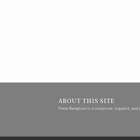
ABOUT THIS SITE
Peter Bengtson is a composer, organist, an